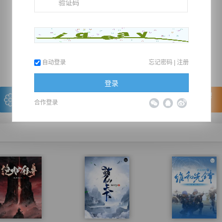
推荐在手机上阅读本书
上一章
回目录
下一章
（← 快捷键
快捷键→）
自动登录
忘记密码
|
注册
登录
写的很棒，送朵鲜花！
看的很爽，我要点赞！
合作登录
我有
0
朵送出一朵
赞20逐浪币再看下一章