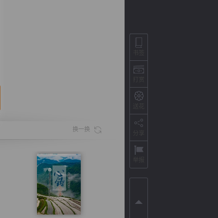
书签
打赏
送花
换一换
分享
背
字
宽
滚
举报