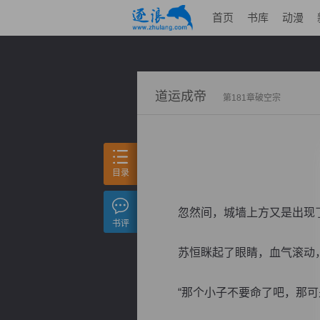
首页
书库
动漫
道运成帝
第181章破空宗
目录
忽然间，城墙上方又是出现了
书评
苏恒眯起了眼睛，血气滚动，
“那个小子不要命了吧，那可是