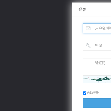
登录
自动登录