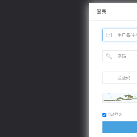
登录
自动登录