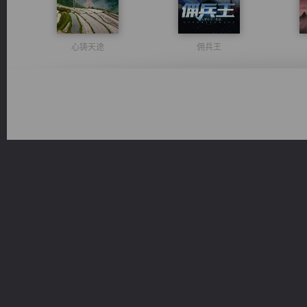
心铸天途
佣兵王
一术镇天
桃运无双：我的极品老婆
豪门战神：我既王（又名战神归来不败神婿修罗战神）
无敌从不死开始