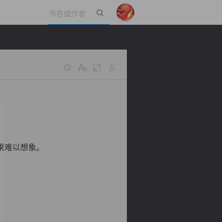
立即登录
果难以想象。