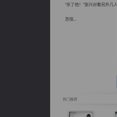
“杀了他！”张兴对着另外几人
苏恒...
逐浪小说
热门推荐