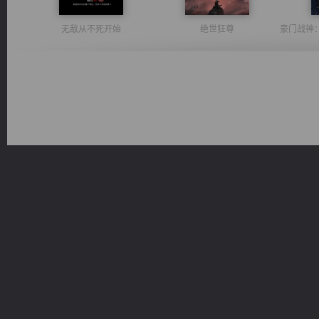
无敌从不死开始
绝世狂尊
佣兵王
桃运无双：我的极品老婆
激荡人生
太古神煌