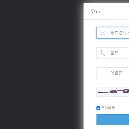
登录
自动登录