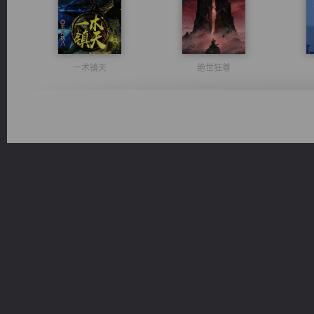
一术镇天
绝世狂尊
豪门战神：我既王（又名战神归来不败神婿修罗战神）
心铸天途