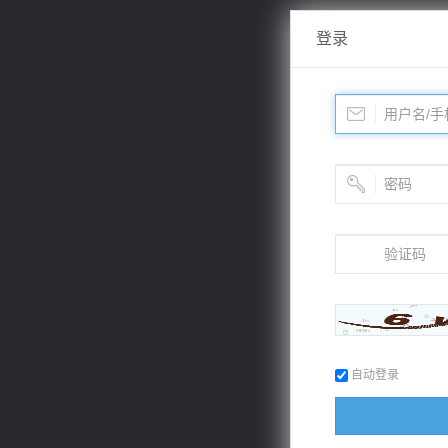
登录
自动登录