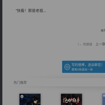
“快看！那是老祖...
推
逐浪小说
上一
（← 快捷键
写的很棒，送朵鲜花！
我有
0
朵送出一朵
热门推荐