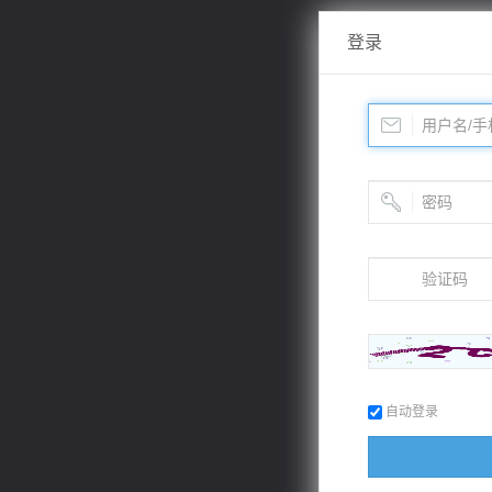
登录
自动登录