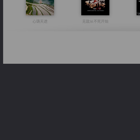
心铸天途
无敌从不死开始
维和先锋
风前欲劝春光住
一术镇天
豪门战神：我既王（又名战神归来不败神婿修罗战神）