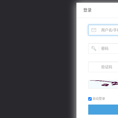
登录
自动登录