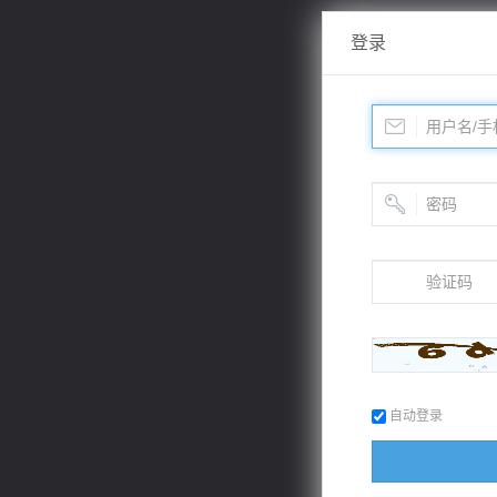
登录
自动登录