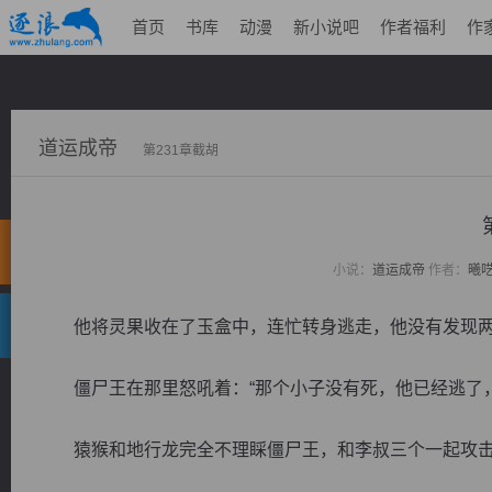
首页
书库
动漫
新小说吧
作者福利
作
道运成帝
第231章截胡
小说：
道运成帝
作者：
曦
他将灵果收在了玉盒中，连忙转身逃走，他没有发现两
僵尸王在那里怒吼着：“那个小子没有死，他已经逃了，
猿猴和地行龙完全不理睬僵尸王，和李叔三个一起攻击僵