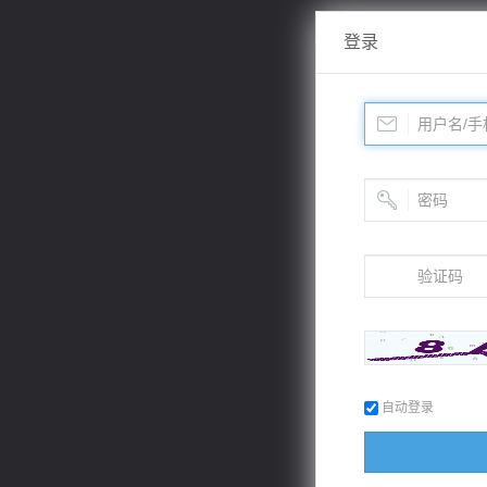
登录
自动登录