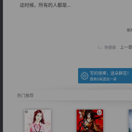
这时候，所有的人都是...
推
逐浪小说
上一
（← 快捷键
写的很棒，送朵鲜花！
我有
0
朵送出一朵
热门推荐