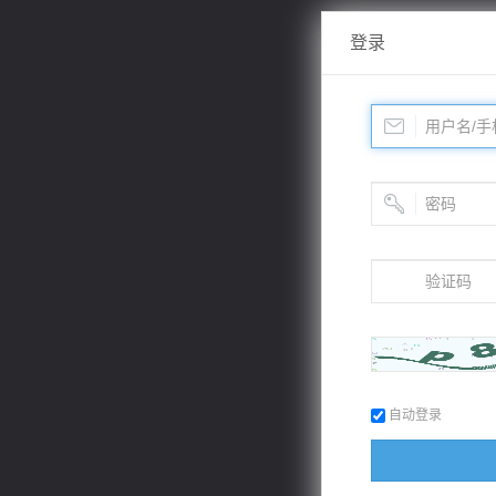
登录
自动登录