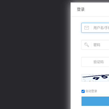
登录
自动登录