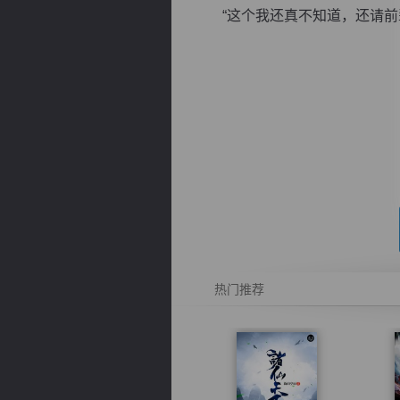
“这个我还真不知道，还请前辈详
逐浪小说
热门推荐