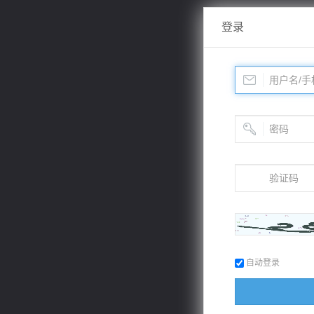
登录
自动登录