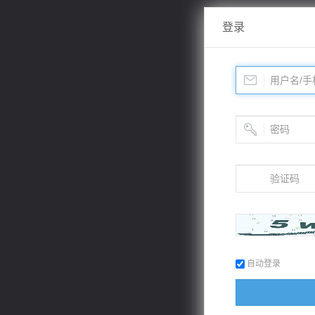
登录
自动登录