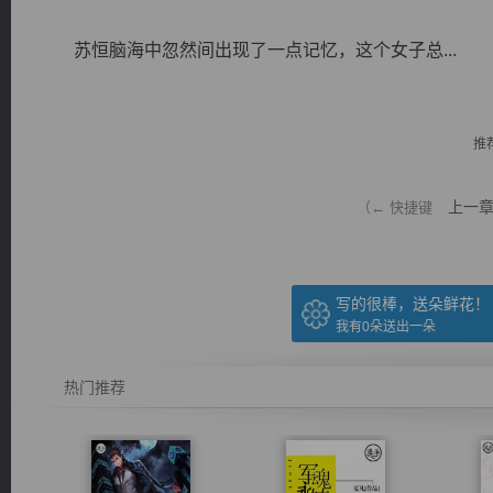
苏恒脑海中忽然间出现了一点记忆，这个女子总...
推
逐浪小说
上一
（← 快捷键
写的很棒，送朵鲜花！
我有
0
朵送出一朵
热门推荐