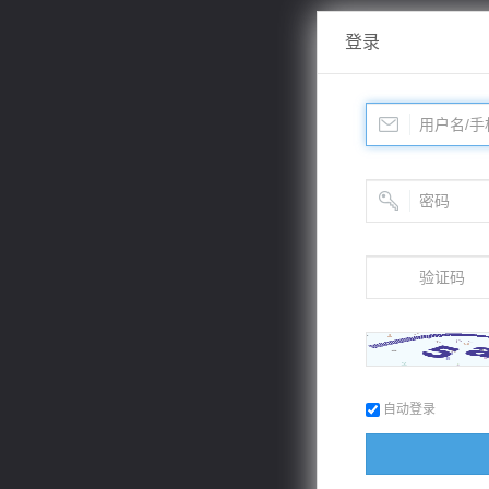
登录
自动登录