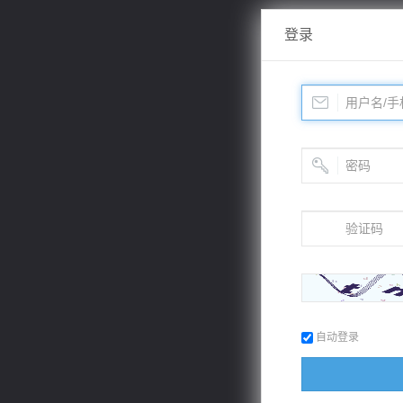
登录
自动登录