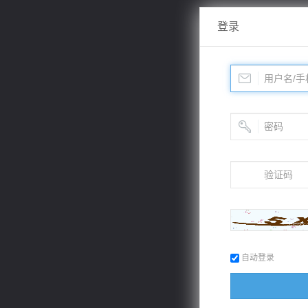
登录
自动登录