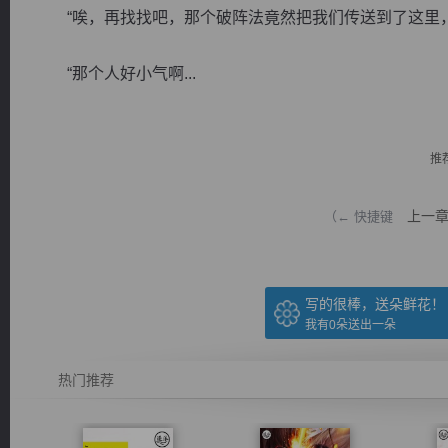
“唉，再找找吧，那个破阵法竟然把我们传送到了这里，
“那个人好小气啊...
逐浪小说
推
上一
（← 快捷键
写的很棒，送朵鲜花！
我有
0
朵送出一朵
热门推荐