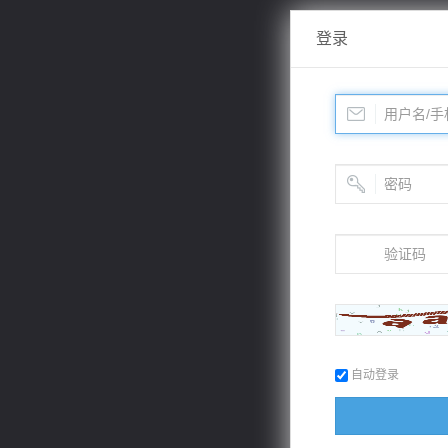
登录
自动登录