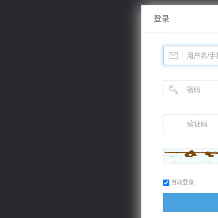
登录
自动登录