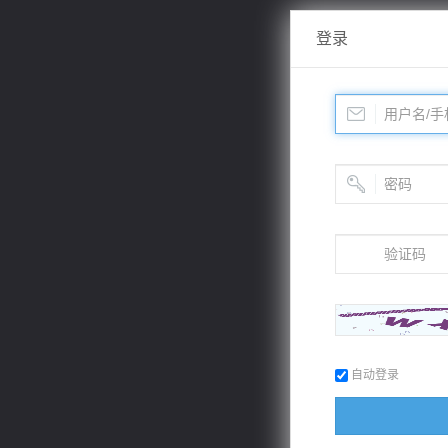
登录
自动登录