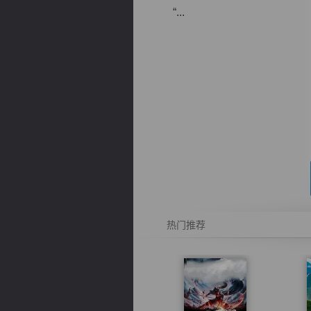
“...
逐浪小说
热门推荐