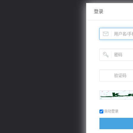
登录
自动登录