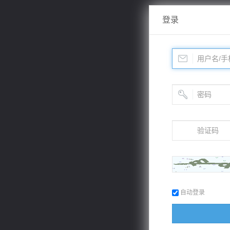
登录
自动登录