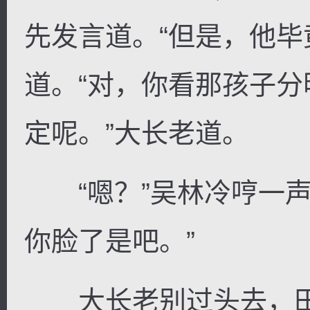
先发言道。“但是，他毕
道。“对，你看那孩子
逐浪小说
定呢。”大长老道。
“嗯？”吴林冷哼一声
你脸了是吧。”
大长老别过头去，田