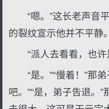
“嗯。”这长老声音平
的裂纹宣示他并不平静
“派人去看看，也许是
“是。”“慢着！”那弟
吧。”“是，弟子告退。