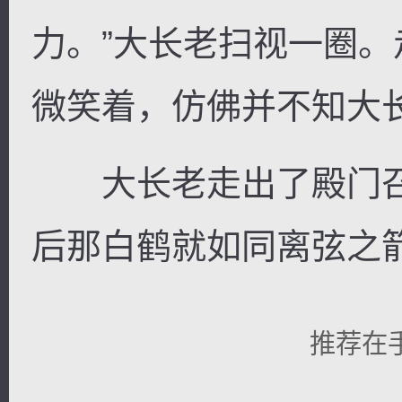
力。”大长老扫视一圈
微笑着，仿佛并不知大
大长老走出了殿门召
后那白鹤就如同离弦之
推荐在