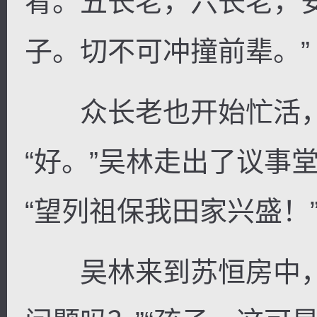
肴。五长老，六长老，
子。切不可冲撞前辈。”
众长老也开始忙活，“
“好。”吴林走出了议事
“望列祖保我田家兴盛！
吴林来到苏恒房中，