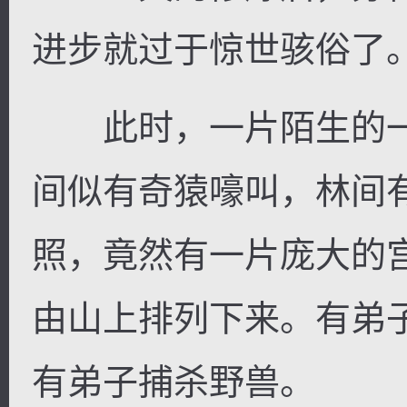
进步就过于惊世骇俗了
此时，一片陌生的一
间似有奇猿嚎叫，林间
照，竟然有一片庞大的
由山上排列下来。有弟
有弟子捕杀野兽。