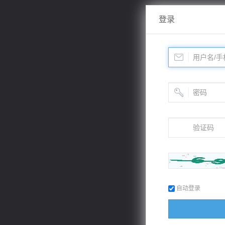
登录
自动登录