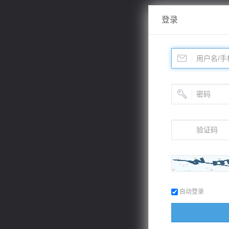
登录
自动登录