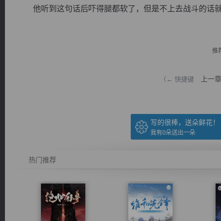
他听到这句话后吓得腿都软了，但是不上去战斗的话就相
推
逐浪小说
上一
（← 快捷键
写的很棒，送朵鲜花！
我有
0
朵送出一朵
热门推荐