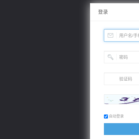
登录
自动登录