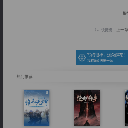
推
上一
（← 快捷键
逐浪小说
写的很棒，送朵鲜花！
我有
0
朵送出一朵
热门推荐