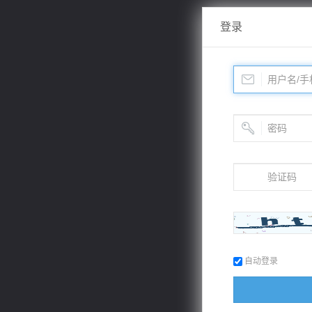
登录
自动登录