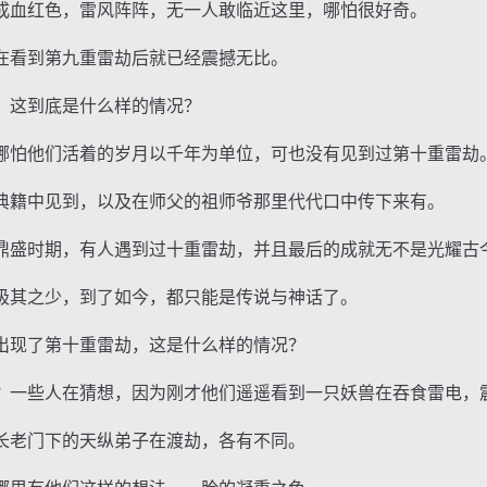
血红色，雷风阵阵，无一人敢临近这里，哪怕很好奇。
看到第九重雷劫后就已经震撼无比。
这到底是什么样的情况？
怕他们活着的岁月以千年为单位，可也没有见到过第十重雷劫
籍中见到，以及在师父的祖师爷那里代代口中传下来有。
盛时期，有人遇到过十重雷劫，并且最后的成就无不是光耀古
其之少，到了如今，都只能是传说与神话了。
现了第十重雷劫，这是什么样的情况？
一些人在猜想，因为刚才他们遥遥看到一只妖兽在吞食雷电，
老门下的天纵弟子在渡劫，各有不同。