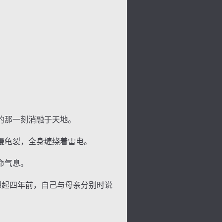
的那一刻消融于天地。
慢龟裂，全身缠绕着雷电。
命气息。
想起四年前，自己与母亲分别时说