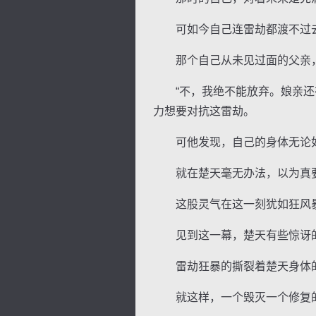
可如今自己连雷劫都渡不过去
那个自己从未见过面的父亲，
“不，我绝不能放弃。娘亲还在
力想要对抗这雷劫。
可他发现，自己的身体无论如
就在楚天毫无办法，以为真要
这股灵气在这一刻犹如狂风暴
见到这一幕，楚天有些惊讶的
雷劫狂暴的撕裂着楚天身体的
就这样，一个毁灭一个修复的