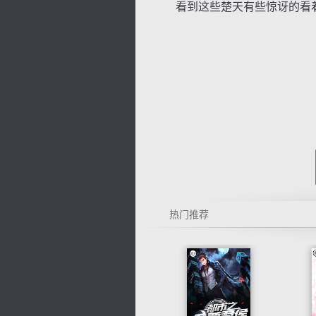
看到这些楚天有些惊讶的看着
热门推荐