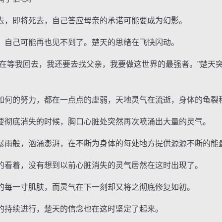
，即将死去，自己答应母亲的承诺可能要成为幻影。
自己可能再也见不到了。楚天的思绪在飞快闪动。
等我回去，我还要去找父亲，我要做这世界的最强者。”楚天
何的努力，都在一点点的虚弱，天地灵气在流逝，身体的龟裂
彻底消失的时候，胸口心脏处突然再次喷涌出大量的灵气。
雨般，汹涌澎湃，在不断为身体的每处地方提供源源不断的能
看着，没有想到以前心脏消失的灵气居然在这时出现了。
每一寸肌肤，而灵气在下一刻却又将之彻底修复如初。
持续进行，楚天的信念也在这时坚定了起来。