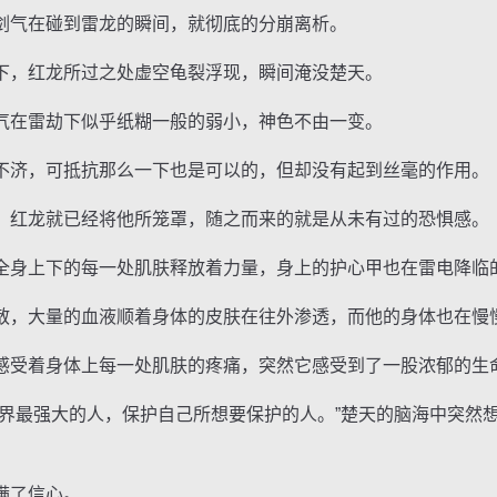
气在碰到雷龙的瞬间，就彻底的分崩离析。
，红龙所过之处虚空龟裂浮现，瞬间淹没楚天。
在雷劫下似乎纸糊一般的弱小，神色不由一变。
济，可抵抗那么一下也是可以的，但却没有起到丝毫的作用。
红龙就已经将他所笼罩，随之而来的就是从未有过的恐惧感。
身上下的每一处肌肤释放着力量，身上的护心甲也在雷电降临
，大量的血液顺着身体的皮肤在往外渗透，而他的身体也在慢
受着身体上每一处肌肤的疼痛，突然它感受到了一股浓郁的生
最强大的人，保护自己所想要保护的人。”楚天的脑海中突然
满了信心。