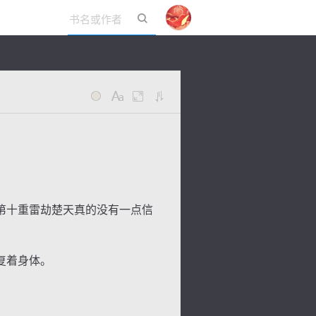
立即登录
第十重雷劫楚天真的没有一点信
复着身体。