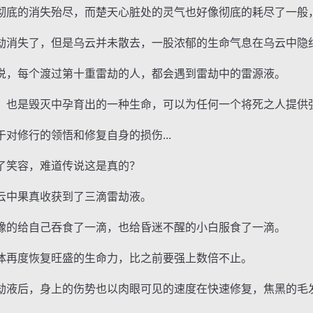
底的消失殆尽，而楚天心脏处的灵气也好像彻底的耗尽了一般
消失了，但是乌云并未散去，一股浓郁的生命气息在乌云中隐
，每个渡过第十重雷劫的人，都会遇到雷劫中的雷源液。
也是毁灭中孕育出的一种生命，可以为任何一个将死之人提供
修行的领悟和修复自身的损伤...
笑容，难道传说这是真的？
中果真收获到了三滴雷劫液。
的给自己吞食了一滴，也给昏迷不醒的小白服食了一滴。
再度恢复旺盛的生命力，比之前要强上数倍不止。
液后，身上的伤势也以肉眼可见的速度在快速修复，焦黑的毛