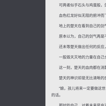
可两者似乎石头与鸡蛋般，剑
血色红龙好似无阻的俯冲而下
地上的楚天在看到自己的剑气
原本以为，自己的剑气再是不
还未等楚天做出任何的反应，
一股毁天灭地的力量在自己全
这一刻，楚天的血肉都在消散
楚天的神识却是无比清晰的感
“娘，孩儿将来一定要做这世界
的话。
那时的自己，对着未来是充