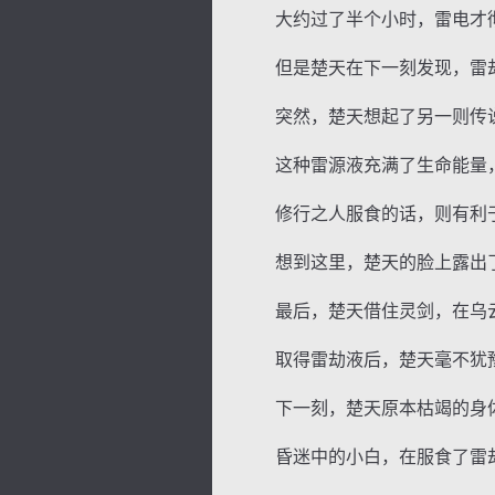
大约过了半个小时，雷电才彻
但是楚天在下一刻发现，雷劫
突然，楚天想起了另一则传说
这种雷源液充满了生命能量，
修行之人服食的话，则有利于对
想到这里，楚天的脸上露出了
最后，楚天借住灵剑，在乌云
取得雷劫液后，楚天毫不犹豫
下一刻，楚天原本枯竭的身体
昏迷中的小白，在服食了雷劫