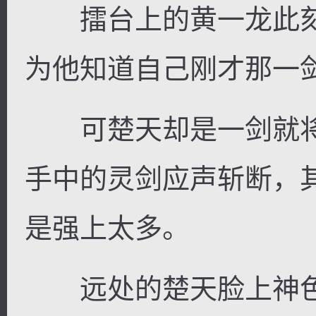
擂台上的黄一龙此刻
为他知道自己刚才那一
可楚天却是一剑就将
手中的灵剑应声斩断，
是强上太多。
远处的楚天脸上神色