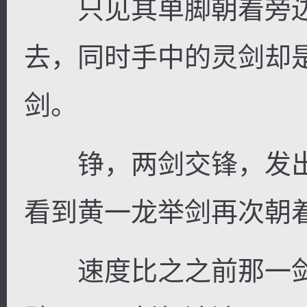
只见其单脚朝着旁边
去，同时手中的灵剑却
剑。
铮，两剑交锋，发出
看到黄一龙举剑再次朝
速度比之之前那一剑