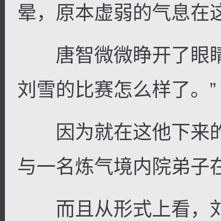
晕，原本虚弱的气息在
唐智微微睁开了眼睛
刘雪的比赛怎么样了。”
因为就在这他下来的
与一名炼气境内院弟子
而且从形式上看，刘