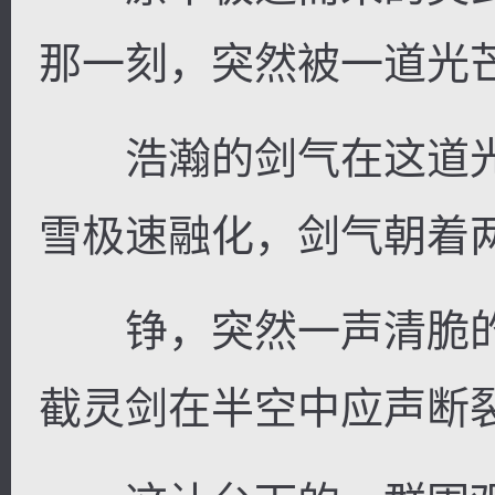
那一刻，突然被一道光
浩瀚的剑气在这道光
雪极速融化，剑气朝着
铮，突然一声清脆的
截灵剑在半空中应声断