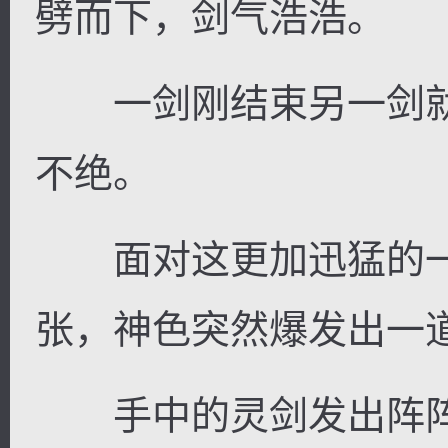
劈而下，剑气浩浩。
一剑刚结束另一剑就
不绝。
面对这更加迅猛的一
张，神色突然爆发出一
手中的灵剑发出阵阵