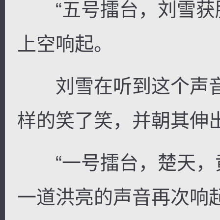
“五号擂台，刘雪获胜
上空响起。
刘雪在听到这个声音
样的笑了笑，并朝其伸
“一号擂台，楚天，黄
一道洪亮的声音再次响