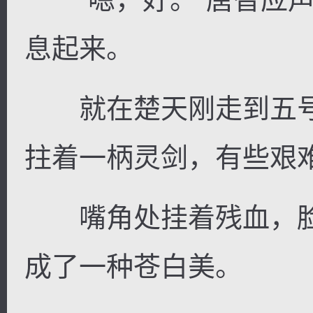
息起来。
就在楚天刚走到五号
拄着一柄灵剑，有些艰
嘴角处挂着残血，脸
成了一种苍白美。