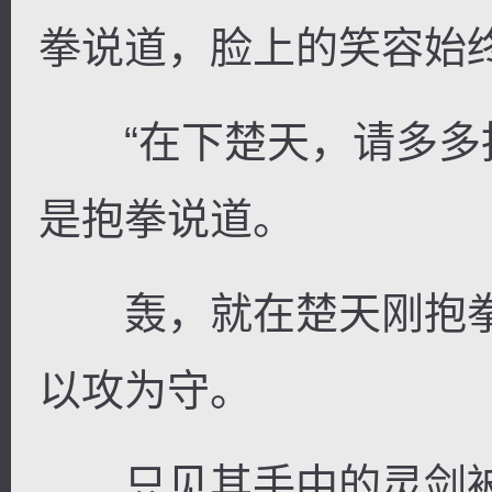
拳说道，脸上的笑容始
“在下楚天，请多多指
是抱拳说道。
轰，就在楚天刚抱拳
以攻为守。
只见其手中的灵剑被