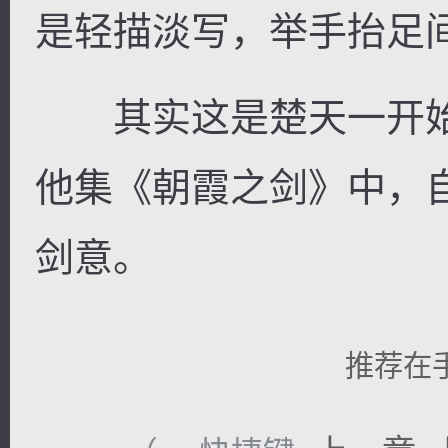
是轻描淡写，举手抬足
其实这是楚天一开始
他集《朝霞之剑》中，
剑意。
推荐在