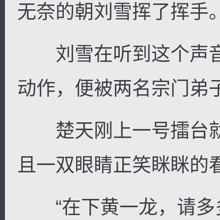
无奈的朝刘雪挥了挥手
刘雪在听到这个声音
动作，便被两名宗门弟
楚天刚上一号擂台就
且一双眼睛正笑眯眯的
“在下黄一龙，请多多