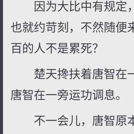
因为大比中有规定，
也就约苛刻，不然随便
百的人不是累死？
楚天搀扶着唐智在一
唐智在一旁运功调息。
不一会儿，唐智原本