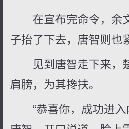
在宣布完命令，余文
子抬了下去，唐智则也
见到唐智走下来，楚
肩膀，为其搀扶。
“恭喜你，成功进入内