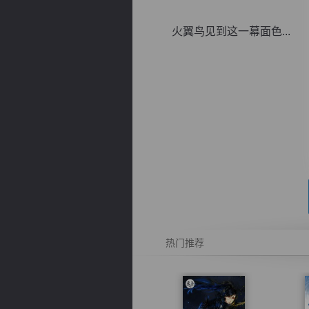
火翼鸟见到这一幕面色...
逐浪小说
热门推荐