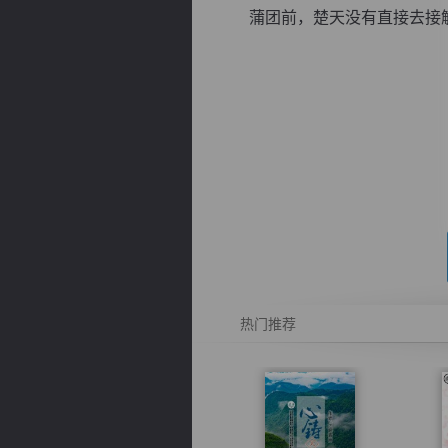
蒲团前，楚天没有直接去接触这
逐浪小说
热门推荐