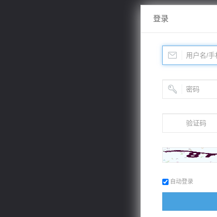
登录
自动登录