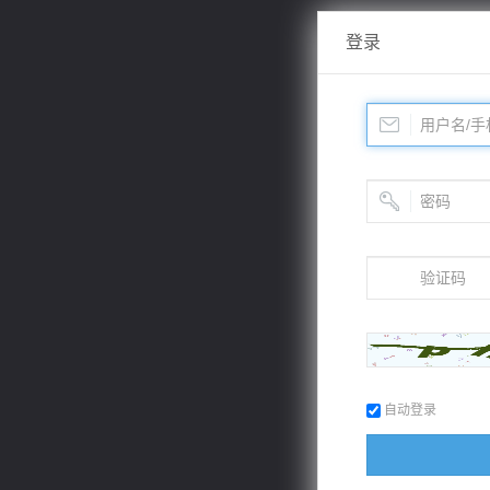
登录
自动登录