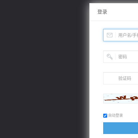
登录
自动登录