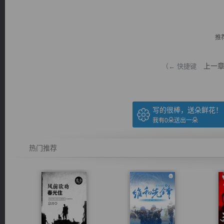
推
上一
（← 快捷键
逐浪小说
写的很棒，送朵鲜花！
我有
0
朵送出一朵
热门推荐