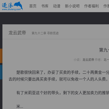
首页
书库
动漫
新小说吧
作者福利
作
龙云武帝
第九十二章 寻踪觅迹
第九
小说：
龙云武帝
作者：
北
楚歌很快回来了，办妥了买卖的手续，二十两黄金一分
去的时候只要出具买卖手续，就可以免收一个人的人头费
有了米莉亚这个好的带头，剩下的女人更加卖力的推销
米...