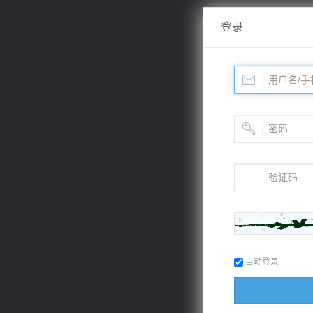
登录
自动登录