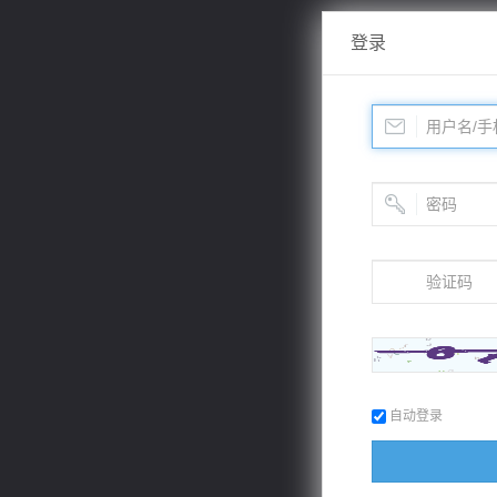
登录
自动登录