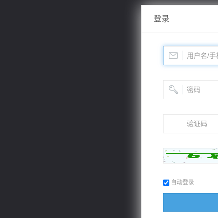
登录
自动登录