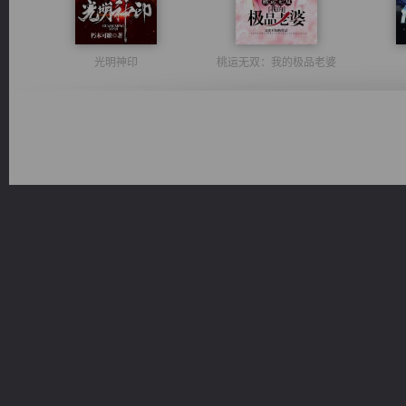
光明神印
桃运无双：我的极品老婆
风前欲劝春光住
诸仙天下
激荡人生
无敌从不死开始