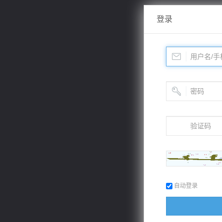
登录
自动登录