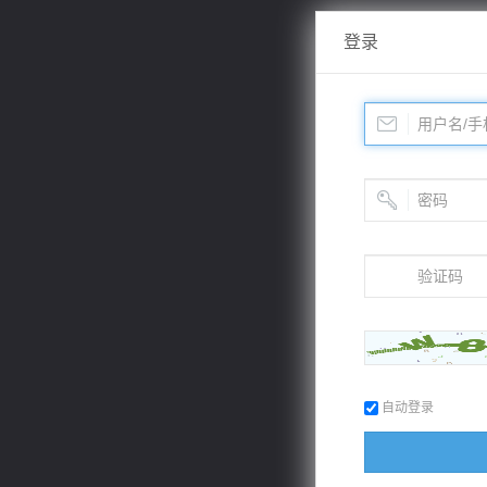
登录
自动登录