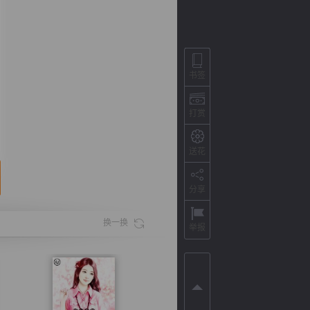
书签
打赏
送花
分享
背
字
宽
滚
换一换
举报