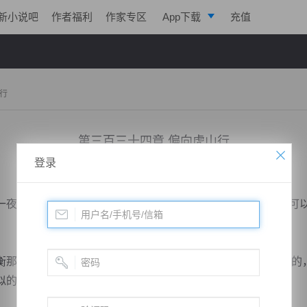
新小说吧
作者福利
作家专区
App下载
充值
逐浪小说
写作助手
行
第三百三十四章 偏向虎山行
登录
小说：
龙云武帝
作者：
北一
更新时间：2019-05-31 11:00 字数：2102
夜，虽然他想用阿Q精神麻痹自己，但是现实摆在这儿，他可以
那个神族的办法，说实在的，到现在，他的脑子都还是懵懵的
似的不真实。