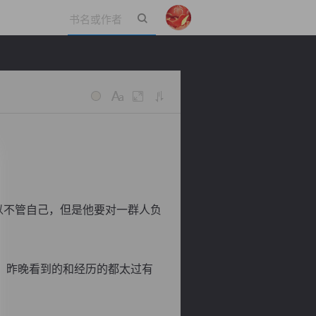
立即登录
不管自己，但是他要对一群人负
，昨晚看到的和经历的都太过有