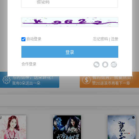
推荐在手机上阅读本书
自动登录
忘记密码
|
注册
上一章
回目录
下一章
（← 快捷键
快捷键→）
登录
合作登录
写的很棒，送朵鲜花！
看的很爽，我要点赞！
我有
0
朵送出一朵
赞20逐浪币再看下一章