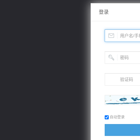
登录
自动登录