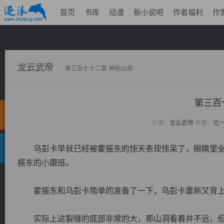
首页
书库
动漫
新小说吧
作者福利
作
龙云武帝
第三百七十二章 神秘山洞
第三百
小说：
龙云武帝
作者：
北
乌彭卡早就已经被霍振东的惊天表现惊呆了，眼睛里全
振东的小跟班。
霍振东和乌彭卡简单的准备了一下，乌彭卡重新又背上
实际上这裂缝的底部非常的大，那山洞看着并不远，但是