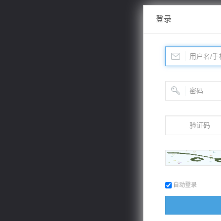
登录
自动登录