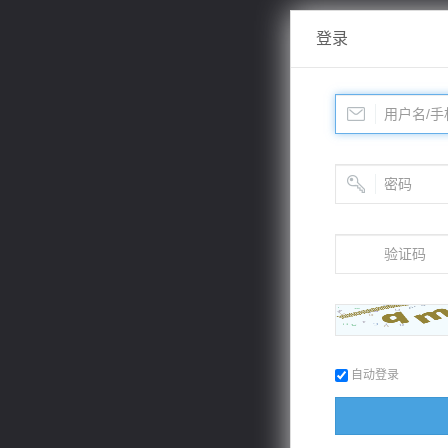
登录
自动登录