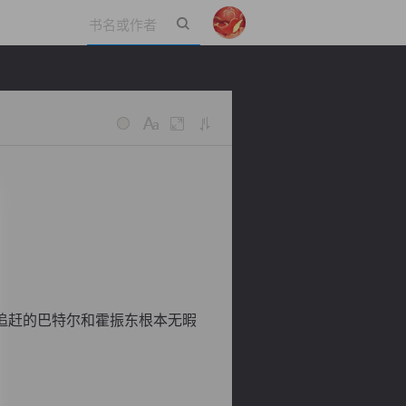
立即登录
追赶的巴特尔和霍振东根本无暇