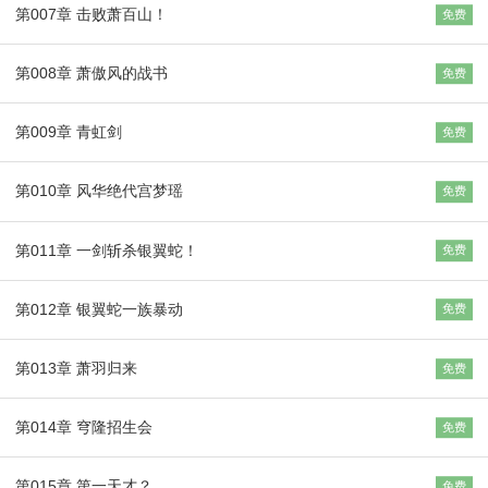
第007章 击败萧百山！
免费
第008章 萧傲风的战书
免费
第009章 青虹剑
免费
第010章 风华绝代宫梦瑶
免费
第011章 一剑斩杀银翼蛇！
免费
第012章 银翼蛇一族暴动
免费
第013章 萧羽归来
免费
第014章 穹隆招生会
免费
第015章 第一天才？
免费