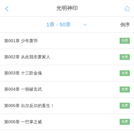
光明神印


倒序
第001章 少年萧羽
免费
第002章 从此我非萧家人
免费
第003章 十三阶金魂
免费
第004章 一朝破玄武
免费
第005章 出尔反尔的畜生！
免费
第006章 一巴掌之威
免费